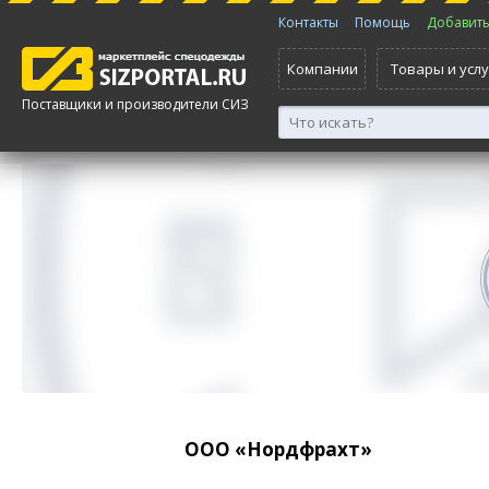
Контакты
Помощь
Добавить 
Компании
Товары и услу
Поставщики и производители СИЗ
ООО «Нордфрахт»