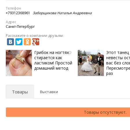
Телефон
+79312368961
Заборщикова Наталья Андреевна
Адрес
Санкт-Петербург
Расскажите о компании друзьям:
Грибок на ногтях
Этот танец
i
стирается как
невесты ос
ластиком! Простой
вас без сло
домашний метод
Пересмотре
раз
Товары
Выставки
Товары отсутствуют.