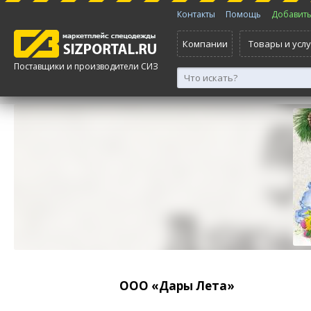
Контакты
Помощь
Добавить 
Компании
Товары и услу
Поставщики и производители СИЗ
ООО «Дары Лета»