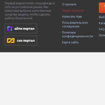
Первый маркетплейс спецодежды и
О проекте
СИЗ на российском рынке. Мы
Акции портала!
помогаем выбрать качественные
средства защиты, чтобы сделать
Написать Нам
Выб
работу безопасной.
Пользовательское
Кат
соглашение
FAQ
Политики
Пол
конфиденциальности
Карта сайта