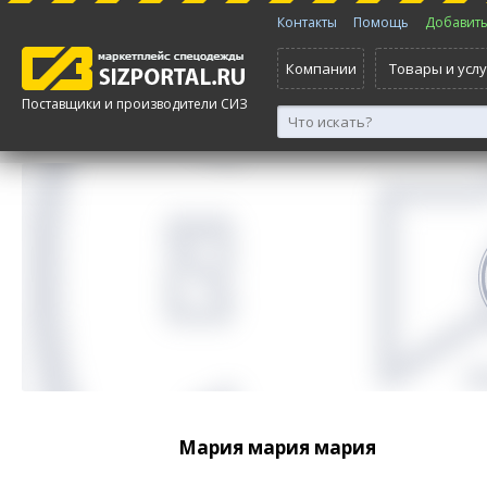
Контакты
Помощь
Добавить 
Компании
Товары и услу
Поставщики и производители СИЗ
Мария мария мария