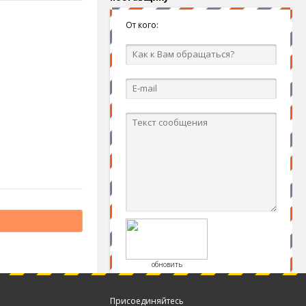
От кого:
обновить
Присоединяйтесь