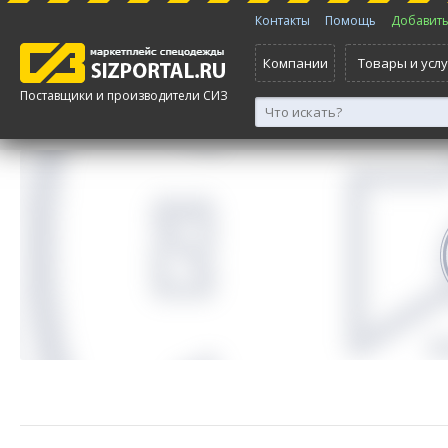
Контакты
Помощь
Добавить 
Компании
Товары и услу
Поставщики и производители СИЗ