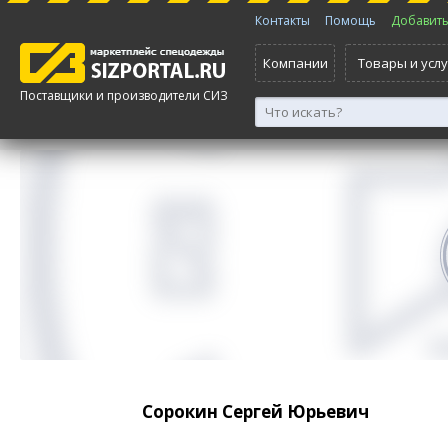
Контакты
Помощь
Добавить 
Компании
Товары и услу
Поставщики и производители СИЗ
Сорокин Сергей Юрьевич