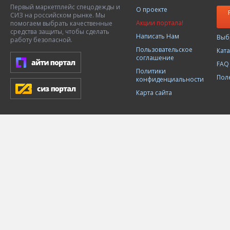
Первый маркетплейс спецодежды и
О проекте
СИЗ на российском рынке. Мы
Акции портала!
помогаем выбрать качественные
средства защиты, чтобы сделать
Написать Нам
Выб
работу безопасной.
Пользовательское
Кат
соглашение
FAQ
Политики
Пол
конфиденциальности
Карта сайта