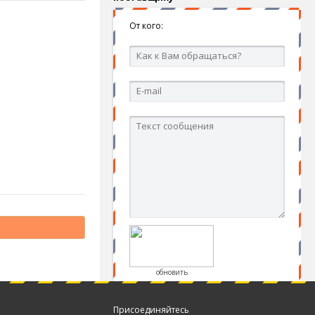
От кого:
обновить
Присоединяйтесь