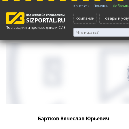
Контакты
Помощь
Добавить 
Компании
Товары и услу
Поставщики и производители СИЗ
Бартков Вячеслав Юрьевич