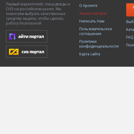
Первый маркетплейс спецодежды и
О проекте
СИЗ на российском рынке. Мы
Акции портала!
помогаем выбрать качественные
средства защиты, чтобы сделать
Написать Нам
Выб
работу безопасной.
Пользовательское
Кат
соглашение
FAQ
Политики
Пол
конфиденциальности
Карта сайта