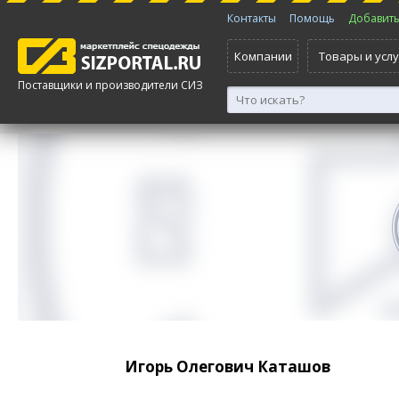
Контакты
Помощь
Добавить 
Компании
Товары и услу
Поставщики и производители СИЗ
Игорь Олегович Каташов