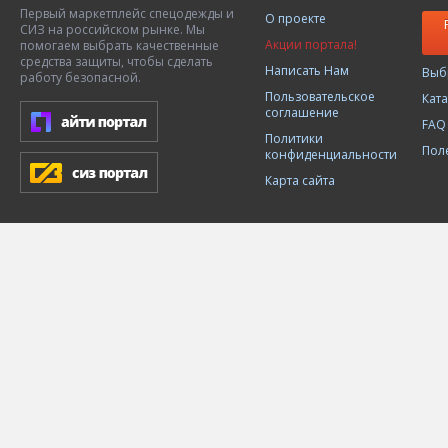
Первый маркетплейс спецодежды и
О проекте
СИЗ на российском рынке. Мы
Акции портала!
помогаем выбрать качественные
средства защиты, чтобы сделать
Написать Нам
Выб
работу безопасной.
Пользовательское
Кат
соглашение
FAQ
Политики
Пол
конфиденциальности
Карта сайта