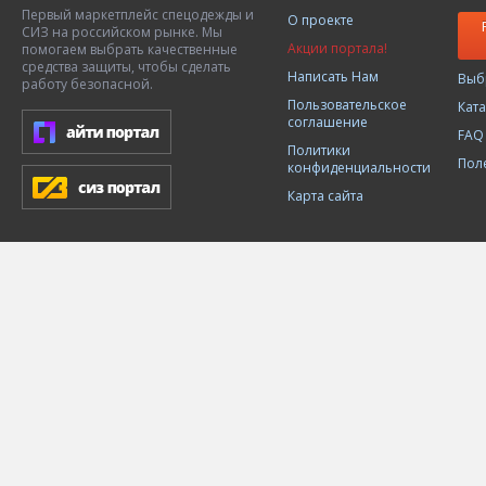
Первый маркетплейс спецодежды и
О проекте
СИЗ на российском рынке. Мы
Акции портала!
помогаем выбрать качественные
средства защиты, чтобы сделать
Написать Нам
Выб
работу безопасной.
Пользовательское
Кат
соглашение
FAQ
Политики
Пол
конфиденциальности
Карта сайта