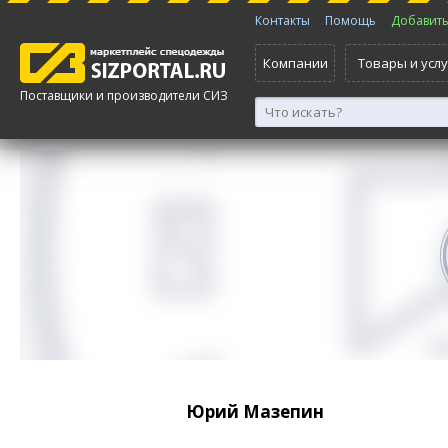
Контакты
Помощь
Добавить 
Компании
Товары и услу
Поставщики и производители СИЗ
Юрий Мазепин