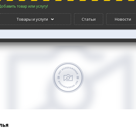
Добавить товар или услугу!
Товары и услуги
Статьи
Новости
лья