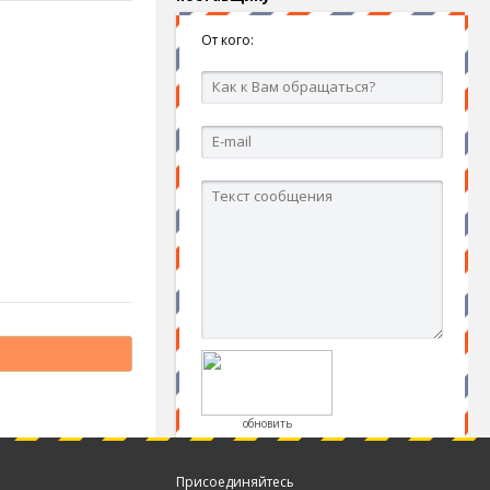
От кого:
обновить
Присоединяйтесь