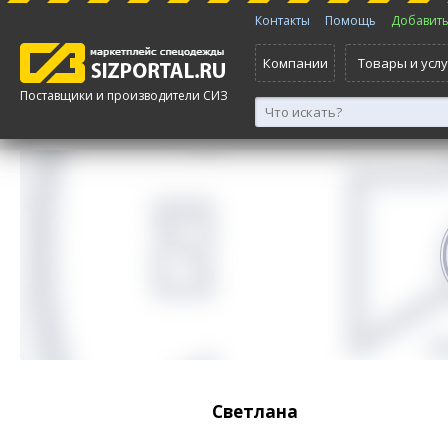
Контакты
Помощь
Добавить 
Компании
Товары и услу
Поставщики и производители СИЗ
Светлана