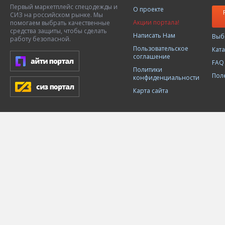
Первый маркетплейс спецодежды и
О проекте
СИЗ на российском рынке. Мы
Акции портала!
помогаем выбрать качественные
средства защиты, чтобы сделать
Написать Нам
Выб
работу безопасной.
Пользовательское
Кат
соглашение
FAQ
Политики
Пол
конфиденциальности
Карта сайта