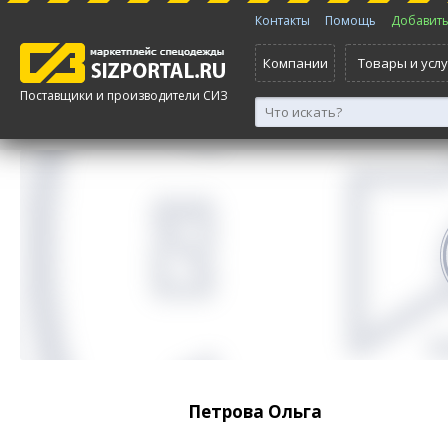
Контакты
Помощь
Добавить 
Компании
Товары и услу
Поставщики и производители СИЗ
Петрова Ольга