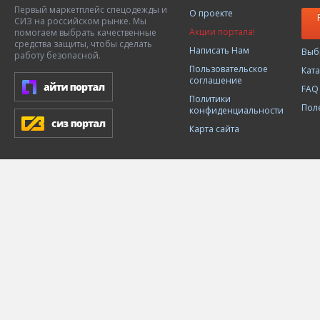
Первый маркетплейс спецодежды и
О проекте
СИЗ на российском рынке. Мы
Акции портала!
помогаем выбрать качественные
средства защиты, чтобы сделать
Написать Нам
Выб
работу безопасной.
Пользовательское
Кат
соглашение
FAQ
Политики
Пол
конфиденциальности
Карта сайта