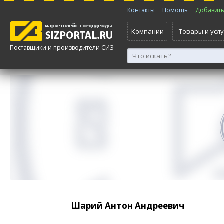
Контакты
Помощь
Добавить 
Компании
Товары и услу
Поставщики и производители СИЗ
Шарий Антон Андреевич