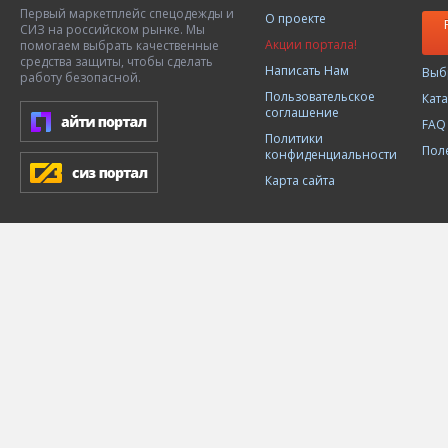
Первый маркетплейс спецодежды и
О проекте
СИЗ на российском рынке. Мы
Акции портала!
помогаем выбрать качественные
средства защиты, чтобы сделать
Написать Нам
Выб
работу безопасной.
Пользовательское
Кат
соглашение
FAQ
Политики
Пол
конфиденциальности
Карта сайта