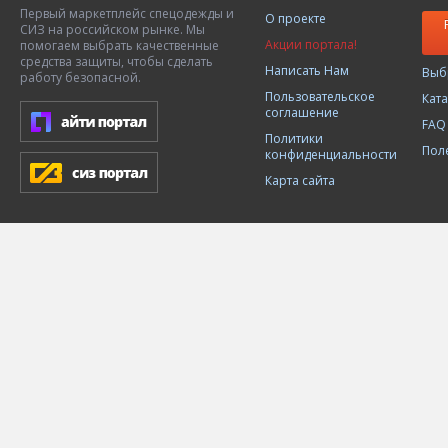
Первый маркетплейс спецодежды и
О проекте
СИЗ на российском рынке. Мы
Акции портала!
помогаем выбрать качественные
средства защиты, чтобы сделать
Написать Нам
Выб
работу безопасной.
Пользовательское
Кат
соглашение
FAQ
Политики
Пол
конфиденциальности
Карта сайта