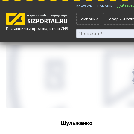
Контакты
Помощь
Добавить 
Компании
Товары и услу
Поставщики и производители СИЗ
Шульженко