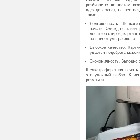
разбивается по цветам, ка
одежда сохнет, на нее во
такие:
Долговечность. Шелкогр
печати. Одежда с таким 
десятков стирок, картинка
не влияет ультрафиолет.
Высокое качество. Карти
удается подобрать макси
Экономичность. Выгодно 
Шелкотрафаретная печать 
это удачный выбор. Клиен
результат.