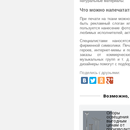
натуральные материалы.
Что можно напечатат
При печати на ткани можно
быть рекламный слоган ил
пользуется нанесение фот
любимых исполнителей, акт
Специалистами наносят
фирменной символики. Печ
героев, интернет-мемы и п
заказы от коммерчески
музыкальных групп и т. д
дизайнеры помогут с подбо
Поделись с друзьями:
Возможно, 
Опоры
освещения
выгодным
ценам от
производит