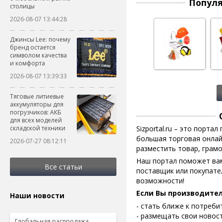
Популя
столицы
2026-08-07 13:44:28
Джинсы Lee: почему
бренд остается
символом качества
и комфорта
2026-08-07 13:39:33
Тяговые литиевые
аккумуляторы для
погрузчиков: АКБ
для всех моделей
складской техники
Sizportal.ru – это порт
большая торговая онлай
2026-07-27 08:12:11
разместить товар, грамо
Наш портал поможет вам
Все статьи
поставщик или покупате
возможности!
Если Вы производител
Наши новости
- стать ближе к потреби
- размещать свои новост
Глобальная распродажа