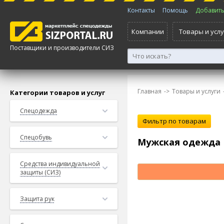
Контакты
Помощь
Добавить 
Компании
Товары и услу
Поставщики и производители СИЗ
Главная
->
Товары и услуги
Категории товаров и услуг
Спецодежда
Спецобувь
Мужская одежда
Средства индивидуальной
защиты (СИЗ)
Защита рук