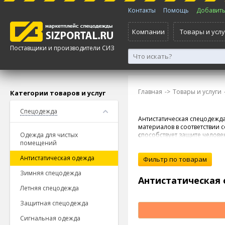
Контакты
Помощь
Добавить 
Компании
Товары и услу
Поставщики и производители СИЗ
Главная
->
Товары и услуги
Категории товаров и услуг
Спецодежда
Антистатическая спецодежда
материалов в соответствии 
Одежда для чистых
способствует защите челове
помещений
популярностью пользуется а
предъявляются высокие треб
Антистатическая одежда
Зимняя спецодежда
Антистатическая
Летняя спецодежда
Защитная спецодежда
Сигнальная одежда