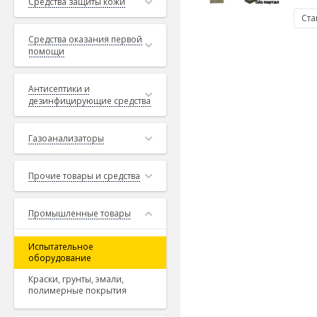
Средства защиты кожи
Ста
Средства оказания первой
помощи
Антисептики и
дезинфицирующие средства
Газоанализаторы
Прочие товары и средства
Промышленные товары
Испытательное
оборудование
Краски, грунты, эмали,
полимерные покрытия