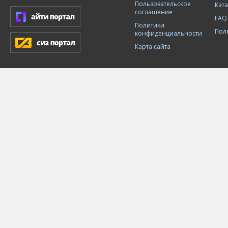
Пользовательское
Кат
соглашение
FAQ
Политики
Пол
конфиденциальности
Карта сайта