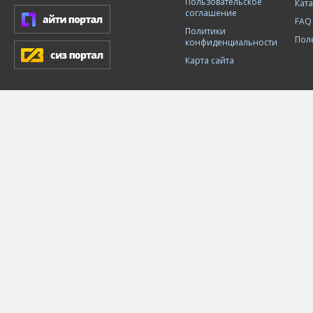
Пользовательское
Кат
соглашение
FAQ
Политики
Пол
конфиденциальности
Карта сайта