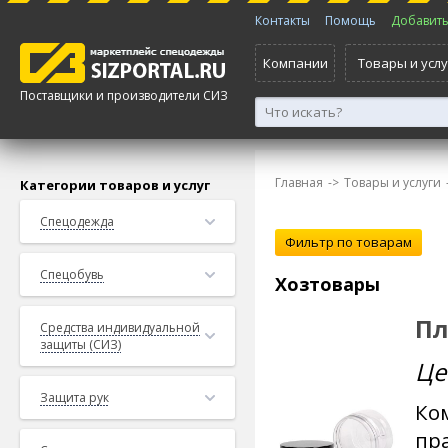
Контакты
Помощь
Добавить 
Компании
Товары и услу
Поставщики и производители СИЗ
Главная
->
Товары и услуги
Категории товаров и услуг
Спецодежда
Спецобувь
Хозтовары
Пл
Средства индивидуальной
защиты (СИЗ)
Це
Защита рук
Ко
пр