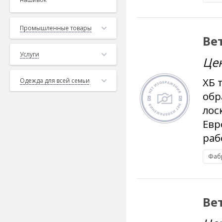
Промышленные товары
Ве
Услуги
Це
ХБ 
Одежда для всей семьи
обр
лос
Евр
раб
Фаб
Ве