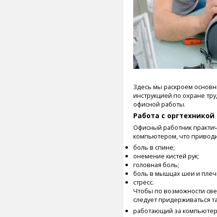
Здесь мы раскроем основн
инструкцией по охране тр
офисной работы.
Работа с оргтехникой
Офисный работник практич
компьютером, что приводи
боль в спине;
онемение кистей рук;
головная боль;
боль в мышцах шеи и плеч
стресс.
Чтобы по возможности све
следует придерживаться та
работающий за компьютеро