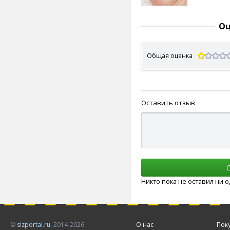
Оц
Общая оценка
Оставить отзыв
Никто пока не оставил ни 
©
sizportal.ru
, 2014-2026
О нас
Пок