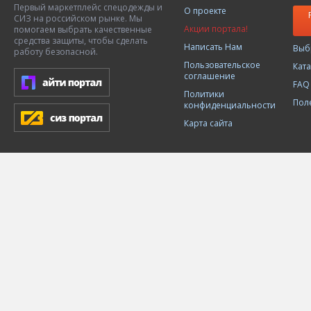
Первый маркетплейс спецодежды и
О проекте
СИЗ на российском рынке. Мы
Акции портала!
помогаем выбрать качественные
средства защиты, чтобы сделать
Написать Нам
Выб
работу безопасной.
Пользовательское
Кат
соглашение
FAQ
Политики
Пол
конфиденциальности
Карта сайта