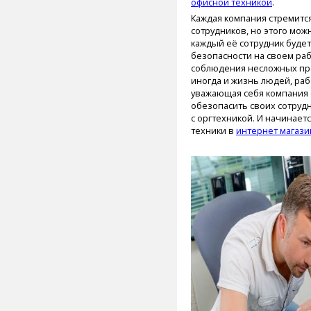
офисной техникой
.
Каждая компания стремится
сотрудников, но этого можн
каждый её сотрудник буде
безопасности на своем раб
соблюдения несложных пра
иногда и жизнь людей, раб
уважающая себя компания 
обезопасить своих сотрудн
с оргтехникой. И начинает
техники в
интернет магази