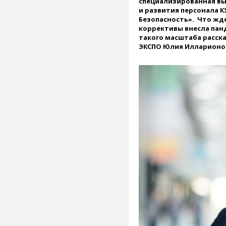
специализированная вы
и развития персонала К
Безопасность». Что жде
коррективы внесла пан
такого масштаба расск
ЭКСПО Юлия Илларионо