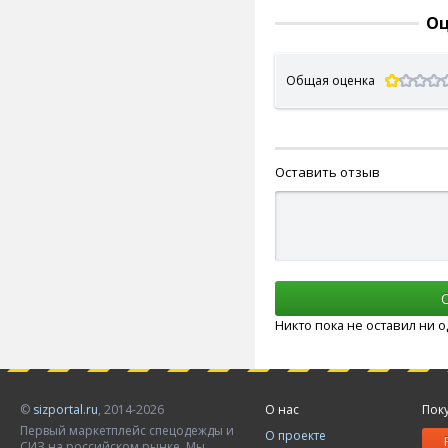
Оц
Общая оценка
Оставить отзыв
Никто пока не оставил ни 
©
sizportal.ru
, 2014-2026
О нас
Пок
Первый маркетплейс спецодежды и
О проекте
СИЗ на российском рынке. Мы