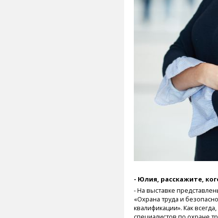
- Юлия, расскажите, ко
- На выставке представлен
«Охрана труда и безопасно
квалификации». Как всегда
специалистов по охране тр