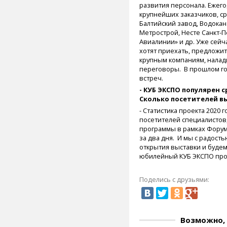
развития персонала. Ежего
крупнейших заказчиков, с
Балтийский завод, Водокан
Метрострой, Несте Санкт-
Авиалинии» и др. Уже сейч
хотят приехать, предложит
крупным компаниям, налад
переговоры. В прошлом го
встреч.
- КУБ ЭКСПО популярен 
Сколько посетителей вы
- Статистика проекта 2020 г
посетителей специалистов
программы в рамках Форум
за два дня. И мы с радост
открытия выставки и будем
юбилейный КУБ ЭКСПО про
Поделись с друзьями:
Возможно, 