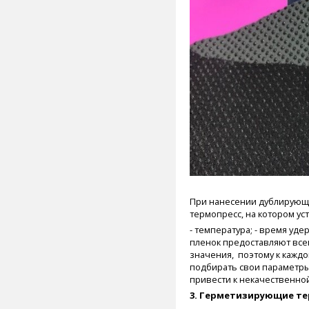
При нанесении дублирующи
термопресс, на котором ус
- температура;
- время уде
пленок предоставляют вс
значения, поэтому к кажд
подбирать свои параметр
привести к некачественно
3. Герметизирующие те