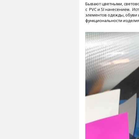
Бывают цветными, светов
c PVC и SI нанесением. И
элементов одежды, обуви
функциональности изделия