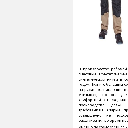
В производстве рабочей
смесовые и синтетические
синтетических нитей в с
годом. Ткани с большим с
нагрузки, возникающие в
Учитывая, что она до
комфортной в носке, мат
производстве, должны
требованиям. Старые п
совершенно не подход
расслаивания во время нос
Именно поэтому специальн