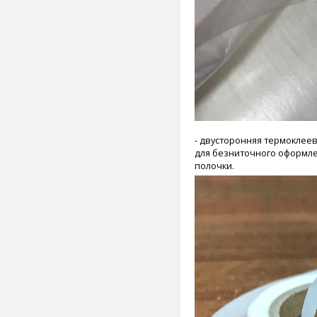
- двусторонняя термоклее
для безниточного оформлен
полочки.