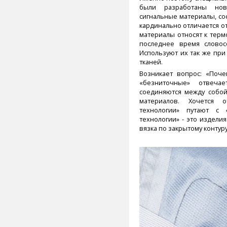
были разработаны но
сигнальные материалы, со
кардинально отличается о
материалы относят к терм
последнее время словос
Используют их так же пр
тканей.
Возникает вопрос: «Поч
«безниточные» отвеча
соединяются между собо
материалов. Хочется 
технологии» путают с 
технологии» - это издели
вязка по закрытому контуру