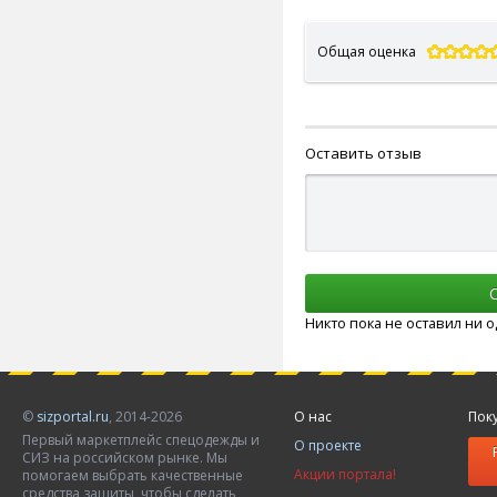
Общая оценка
Оставить отзыв
Никто пока не оставил ни 
©
sizportal.ru
, 2014-2026
О нас
Пок
Первый маркетплейс спецодежды и
О проекте
СИЗ на российском рынке. Мы
Акции портала!
помогаем выбрать качественные
средства защиты, чтобы сделать