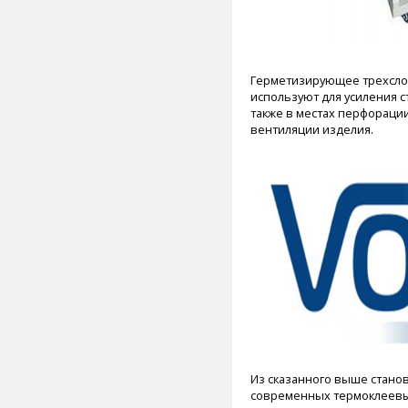
Герметизирующее трехсло
используют для усиления с
также в местах перфораци
вентиляции изделия.
Из сказанного выше станов
современных термоклеевы