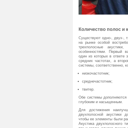
Количество полос и 
Существуют одно-, двух-, 
на рынке особой востреб
трехполосные акустики,
особенностями. Первый в
один из которых в ответе 
средних частотах, а втор
системы, соответственно, 
низкочастотник;
среднечастотник;
твитер.
Обе системы дополняются 
глубоким и насыщенным.
Для достижения наилучш
двухполосной акустики д
чтобы ее элементы были ра
Акустика двухполосного т