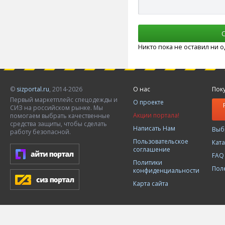
Никто пока не оставил ни 
©
sizportal.ru
, 2014-2026
О нас
Пок
Первый маркетплейс спецодежды и
О проекте
СИЗ на российском рынке. Мы
Акции портала!
помогаем выбрать качественные
средства защиты, чтобы сделать
Написать Нам
Выб
работу безопасной.
Пользовательское
Кат
соглашение
FAQ
Политики
Пол
конфиденциальности
Карта сайта