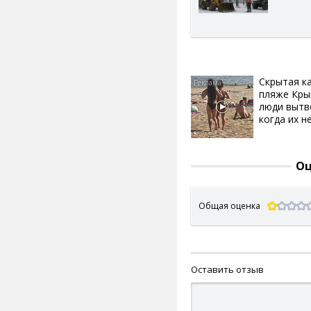
Скрытая к
пляже Кры
люди вытв
когда их не
Оц
Общая оценка
Оставить отзыв