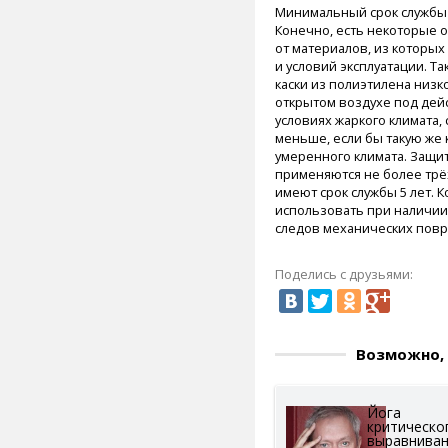
Минимальный срок службы з
Конечно, есть некоторые о
от материалов, из которых
и условий эксплуатации. Т
каски из полиэтилена низк
открытом воздухе под дей
условиях жаркого климата, с
меньше, если бы такую же 
умеренного климата. Защит
применяются не более трёх
имеют срок службы 5 лет. 
использовать при наличии 
следов механических пов
Поделись с друзьями:
Возможно, 
Йога
критическо
выравниван