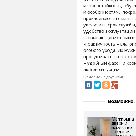
износостойкость, обус
и особенностями покро
проклеиваются с изнан
увеличить срок службы,
удобство эксплуатации
сковывают движений и 
-практичность – влаго
особого ухода. Их нуж
просушивать на свежем
– удобный фасон и кро
любой ситуации.
Поделись с друзьями:
Возможно, 
Межкомна
двери и
искусство
создания
гармонии в