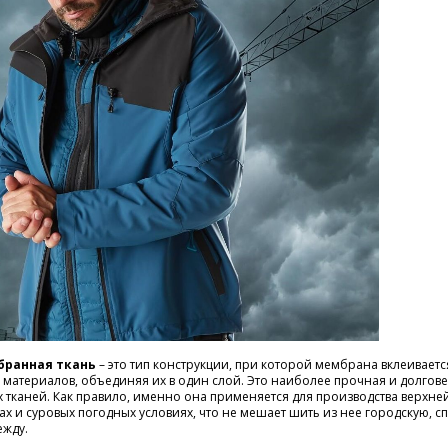
бранная ткань
– это тип конструкции, при которой мембрана вклеивает
материалов, объединяя их в один слой. Это наиболее прочная и долгов
 тканей. Как правило, именно она применяется для производства верхне
ах и суровых погодных условиях, что не мешает шить из нее городскую, 
ежду.