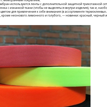
ей с мембранным покрытием;
мбран используются ленты с дополнительной защитной трикотажной сет
тенка с изнанкой ткани (чтобы не выделяться внутри изделия), так и, наоб
цветом для привлечения к себе внимания (в ассортименте термоклеевых
, кроме неонового лимонного и голубого, — новинки: красный, черный 