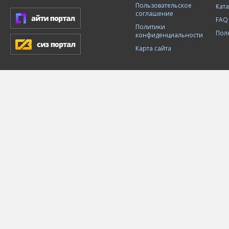
Пользовательское
Кат
соглашение
FAQ
Политики
Пол
конфиденциальности
Карта сайта