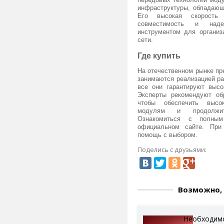
инфраструктуры, обладающ
Его высокая скорость 
совместимость и над
инструментом для организ
сети.
Где купить
На отечественном рынке пр
занимаются реализацией ра
все они гарантируют высо
Эксперты рекомендуют об
чтобы обеспечить высок
модулям и продолжите
Ознакомиться с полны
официальном сайте. При
помощь с выбором.
Поделись с друзьями:
Возможно, 
Необходим