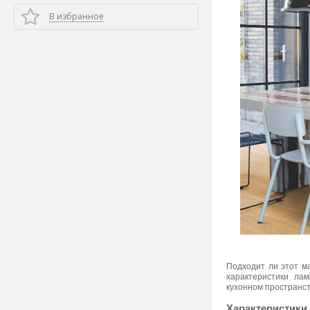
В избранное
Подходит ли этот м
характеристики ла
кухонном пространст
Характеристики