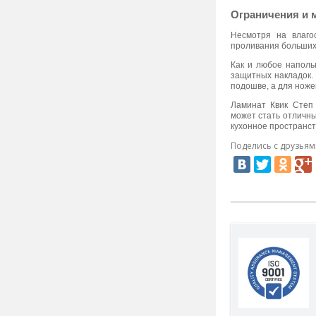
Ограничения и 
Несмотря на влаго
проливания больших 
Как и любое наполь
защитных накладок. 
подошве, а для ноже
Ламинат Квик Степ 
может стать отличны
кухонное пространст
Поделись с друзьям