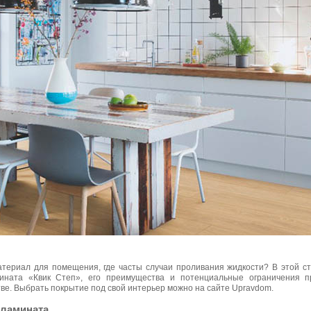
атериал для помещения, где часты случаи проливания жидкости? В этой с
мината «Квик Степ», его преимущества и потенциальные ограничения п
ве. Выбрать покрытие под свой интерьер можно на сайте Upravdom.
 ламината