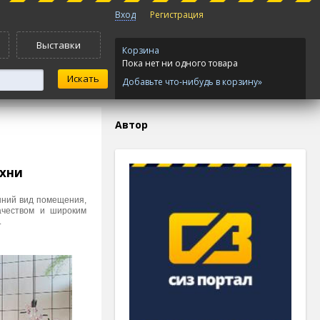
Вход
Регистрация
Выставки
Корзина
Пока нет ни одного товара
Добавьте что-нибудь в корзину»
Автор
ухни
шний вид помещения,
ачеством и широким
.