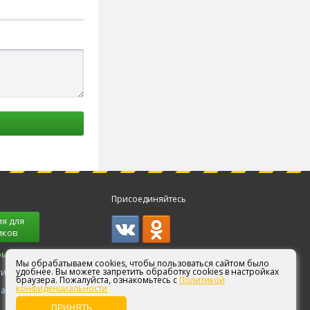
Присоединяйтесь
я для
иков
ры!
Мы обрабатываем cookies, чтобы пользоваться сайтом было
удобнее. Вы можете запретить обработку cookies в настройках
ги
браузера. Пожалуйста, ознакомьтесь с
Политикой
конфиденциальности
партнерам
ПРИНЯТЬ