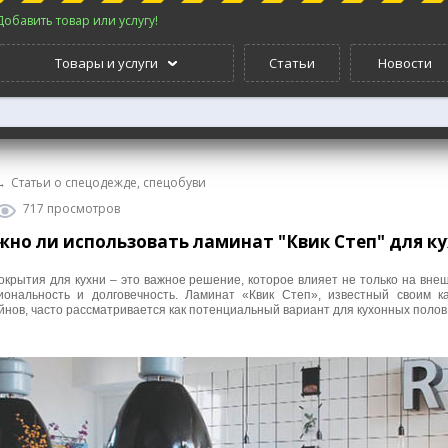
Добавить товар или услугу!
Товары и услуги
Статьи
Новости
→
Статьи о спецодежде, спецобуви
717 просмотров
но ли использовать ламинат "Квик Степ" для к
окрытия для кухни – это важное решение, которое влияет не только на вне
иональность и долговечность. Ламинат «Квик Степ», известный своим к
нов, часто рассматривается как потенциальный вариант для кухонных полов