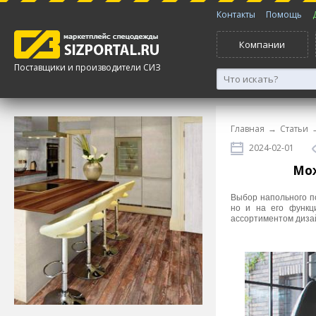
Контакты
Помощь
Компании
Поставщики и производители СИЗ
Главная
→
Статьи
2024-02-01
Мож
Выбор напольного п
но и на его функц
ассортиментом дизай