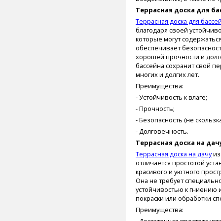
Террасная доска для ба
Террасная доска для бассе
благодаря своей устойчиво
которые могут содержаться 
обеспечивает безопасност
хорошей прочности и долго
бассейна сохранит свой п
многих и долгих лет.
Преимущества:
- Устойчивость к влаге;
- Прочность;
- Безопасность (не скользка
- Долговечность.
Террасная доска на дач
Террасная доска на дачу
из
отличается простотой уст
красивого и уютного прост
Она не требует специально
устойчивостью к гниению и
покраски или обработки с
Преимущества: