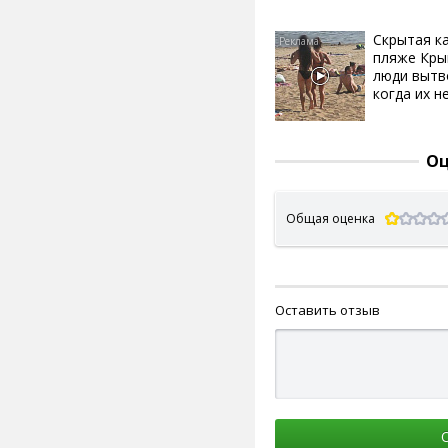
Скрытая к
пляже Кры
люди вытв
когда их не
Оц
Общая оценка
Оставить отзыв