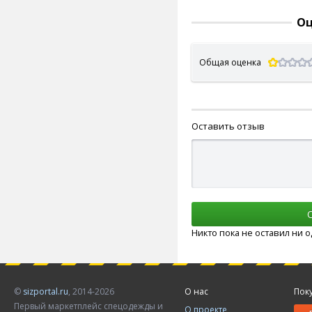
Оц
Общая оценка
Оставить отзыв
Никто пока не оставил ни 
©
sizportal.ru
, 2014-2026
О нас
Пок
Первый маркетплейс спецодежды и
О проекте