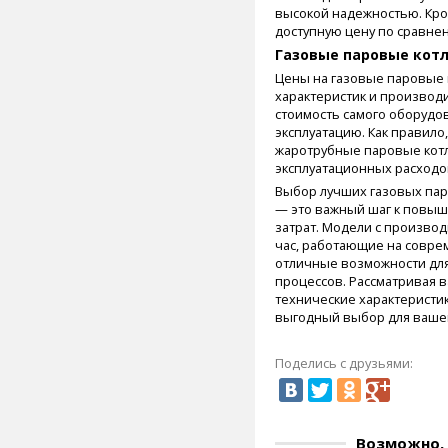
высокой надежностью. Кро
доступную цену по сравне
Газовые паровые кот
Цены на газовые паровые 
характеристик и производи
стоимость самого оборудов
эксплуатацию. Как правило
жаротрубные паровые котл
эксплуатационных расходо
Выбор лучших газовых пар
— это важный шаг к повы
затрат. Модели с производи
час, работающие на совре
отличные возможности дл
процессов. Рассматривая в
технические характеристик
выгодный выбор для вашег
Поделись с друзьями:
Возможно, 