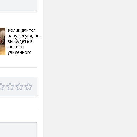
Ролик длится
i
пару секунд, но
вы будете в
шоке от
увиденного