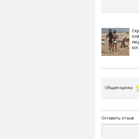
Скр
пл
лю
ког
Общая оценка
Оставить отзыв