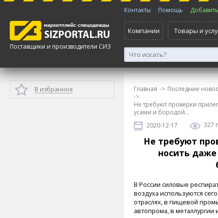
Контакты
Помощь
Добавить 
Компании
Товары и услу
Поставщики и производители СИЗ
Главная
->
Последние новос
В избранное
->
Не требуют проверки приле
усами и бородой...
327 
2020-12-17
Не требуют про
носить даже
В России силовые респира
воздуха используются сег
отраслях, в пищевой пром
автопрома, в металлургии и