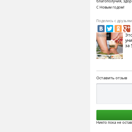
благополучия, здоро
С Новым годом!
Поделись с друзьям
Эт
ун
за 
Оставить отзыв
Никто пока не оста