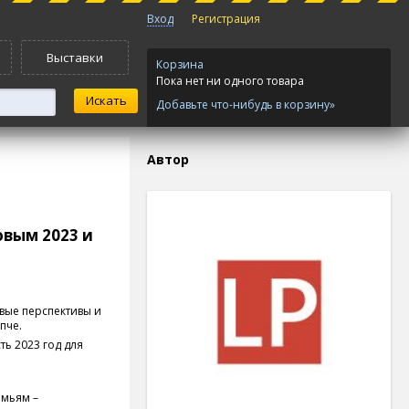
Вход
Регистрация
Выставки
Корзина
Пока нет ни одного товара
Добавьте что-нибудь в корзину»
Автор
овым 2023 и
овые перспективы и
епче.
ть 2023 год для
емьям –