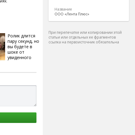
иях.
Название
ООО «Лента Плюс»
При перепечатке или копировании этой
Ролик длится
i
статьи или отдельных ее фрагментов
пару секунд, но
ссылка на первоисточник обязательна
вы будете в
шоке от
увиденного