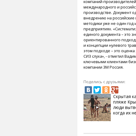
компаний-производителей 
международного и российск
производстве. Документ о
внедрению на российские 
методики уже не один год 
предприятиях. «Системати
единого документа – это з
ориентированного подхода
и концепции нулевого тра
этом подходе – это оценка
СИЗ слуха», - отметил Вади
ключевыми клиентами бизн
компании 3М Россия.
Поделись с друзьями:
Скрытая к
пляже Кры
люди вытв
когда их не