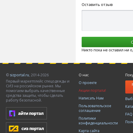
Оставить отзыв
Никто пока не оставил ни 
©
sizportal.ru
, 2014-2026
О нас
Пок
Первый маркетплейс спецодежды и
О проекте
СИЗ на российском рынке. Мы
Акции портала!
помогаем выбрать качественные
средства защиты, чтобы сделать
Написать Нам
Выб
работу безопасной.
Пользовательское
Кат
соглашение
FAQ
Политики
Пол
конфиденциальности
Карта сайта