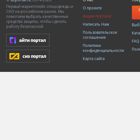
Первый маркетплейс спецодежды и
О проекте
СИЗ на российском рынке. Мы
Акции портала!
помогаем выбрать качественные
средства защиты, чтобы сделать
Написать Нам
Выб
работу безопасной.
Пользовательское
Кат
соглашение
FAQ
Политики
Пол
конфиденциальности
Карта сайта