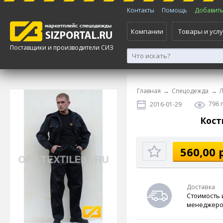
Контакты
Помощь
Добавить 
Компании
Товары и услу
Поставщики и производители СИЗ
Главная
→
Спецодежда
→
Л
796 
2016-01-29
Кост
560,00 
Доставка
Стоимость 
менеджеро