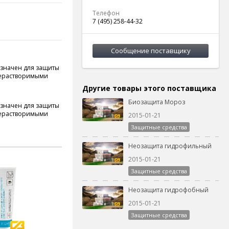
Телефон
7 (495) 258-44-32
Сообщение поставщику
значен для защиты
онерастворимыми
Другие товары этого поставщика
Биозащита Мороз
значен для защиты
онерастворимыми
2015-01-21
Защитные средства
Неозащита гидрофильный
2015-01-21
Защитные средства
Неозащита гидрофобный
2015-01-21
Защитные средства