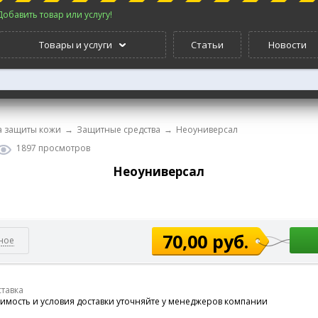
Добавить товар или услугу!
Товары и услуги
Статьи
Новости
а защиты кожи
→
Защитные средства
→
Неоуниверсал
1897 просмотров
Неоуниверсал
70,00 руб.
ное
тавка
имость и условия доставки уточняйте у менеджеров компании