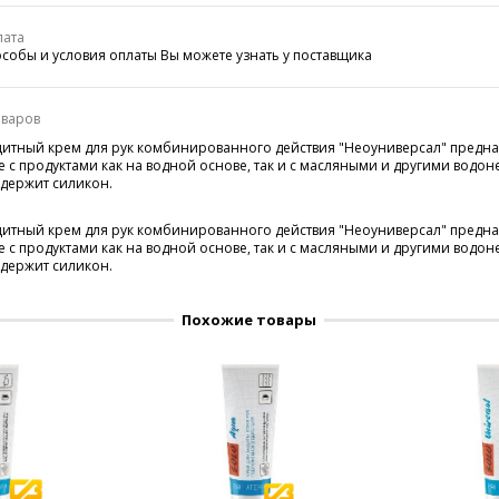
лата
собы и условия оплаты Вы можете узнать у поставщика
оваров
итный крем для рук комбинированного действия "Неоуниверсал" предна
е с продуктами как на водной основе, так и с масляными и другими вод
держит силикон.
итный крем для рук комбинированного действия "Неоуниверсал" предна
е с продуктами как на водной основе, так и с масляными и другими вод
держит силикон.
Похожие товары