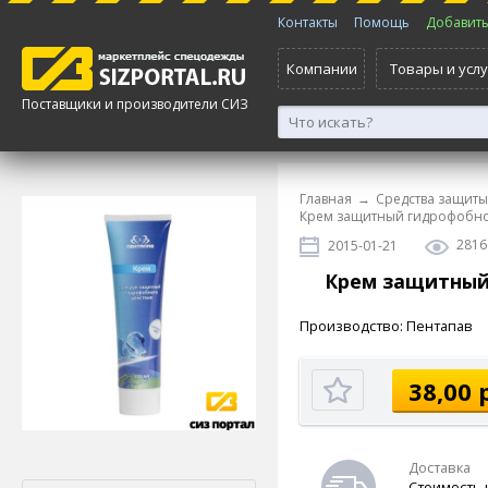
Контакты
Помощь
Добавить 
Компании
Товары и услу
Поставщики и производители СИЗ
Главная
→
Средства защиты
Крем защитный гидрофобно
2816
2015-01-21
Крем защитный
Производство: Пентапав
38,00 
Доставка
Стоимость 