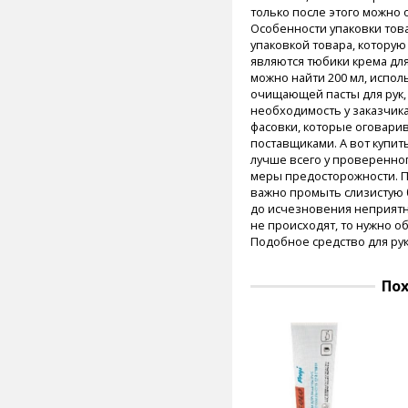
только после этого можно 
Особенности упаковки тов
упаковкой товара, которую
являются тюбики крема для
можно найти 200 мл, испо
очищающей пасты для рук, а
необходимость у заказчик
фасовки, которые оговари
поставщиками. А вот купит
лучше всего у проверенно
меры предосторожности.
П
важно промыть слизистую
до исчезновения неприятн
не происходят, то нужно 
Подобное средство для рук
По