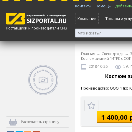
Контакты
Помощь
Добавить 
Компании
Товары и услу
Поставщики и производители СИЗ
Главная
→
Спецодежда
→
Костюм зимний "ИТРК с СОП
595 
2018-10-26
Костюм з
Производство: ООО "Пкф 
1 400,00 
Распечатать страницу