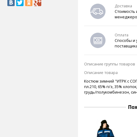
Доставка
Стоимость 
менеджеро
Оплата
Способы и 
поставщик
Описание группы товаров
Описание товара
Костюм зимний "ИТРК с СОП
пл.210, 65% п/э, 35% хлопо
грудь/полукомбинезон, синт
По