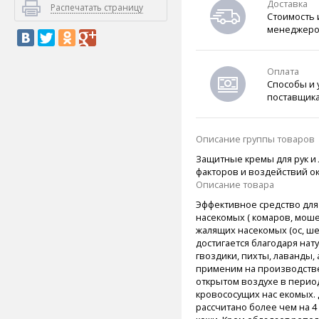
Доставка
Распечатать страницу
Стоимость 
менеджеро
Оплата
Способы и 
поставщик
Описание группы товаров
Защитные кремы для рук и
факторов и воздействий о
Описание товара
Эффективное средство для
насекомых ( комаров, моше
жалящих насекомых (ос, ше
достигается благодаря на
гвоздики, пихты, лаванды, 
применим на производств
открытом воздухе в пери
кровососущих нас екомых. 
рассчитано более чем на 4 