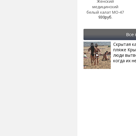
Женский
медицинский
белый халат МО-47
930руб.
Все
Скрытая к
пляже Кры
люди вытв
когда их не