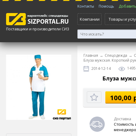
Контакты
Помощь
Добавить 
Компании
Товары и услу
Поставщики и производители СИЗ
Главная
→
Спецодежда
→
О
Блуза мужская. Короткий рук
1495
2014-12-14
Блуза мужс
100,00 
Доставка
Стоимость 
менеджеро