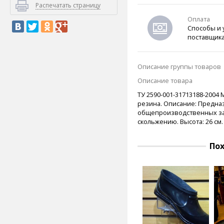
Распечатать страницу
Оплата
Способы и 
поставщик
Описание группы товаров
Описание товара
ТУ 2590-001-31713188-2004
резина.
Описание:
Предназ
общепроизводственных за
скольжению.
Высота: 26 см.
По