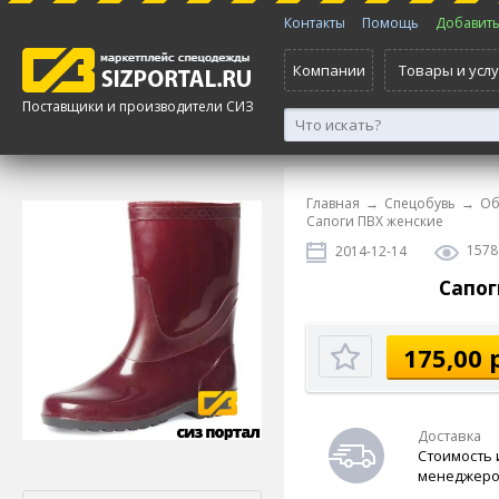
Контакты
Помощь
Добавить 
Компании
Товары и услу
Поставщики и производители СИЗ
Главная
→
Спецобувь
→
Об
Сапоги ПВХ женские
1578
2014-12-14
Сапог
175,00 
Доставка
Стоимость 
менеджеро