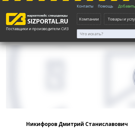
Контакты
Помощь
Добавить 
Компании
Товары и услу
Поставщики и производители СИЗ
Никифоров Дмитрий Станиславович