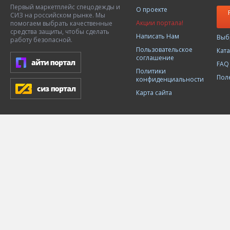
Первый маркетплейс спецодежды и
О проекте
СИЗ на российском рынке. Мы
Акции портала!
помогаем выбрать качественные
средства защиты, чтобы сделать
Написать Нам
Выб
работу безопасной.
Пользовательское
Кат
соглашение
FAQ
Политики
Пол
конфиденциальности
Карта сайта