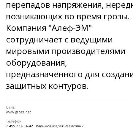
перепадов напряжения, неред
возникающих во время грозы.
Компания "Алеф-ЭМ"
сотрудничает с ведущими
мировыми производителями
оборудования,
предназначенного для создан
защитных контуров.
Сайт:
www.groze.net
Телефон
7 495 223-34-42
Каримов Марат Рависович