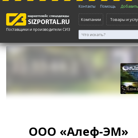
Контакты
Помощь
Добавить 
Компании
Товары и услу
Поставщики и производители СИЗ
ООО «Алеф-ЭМ»