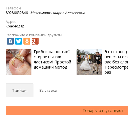
Телефон
89286632846
Максимович Мария Алексеевна
Адрес
Краснодар
Расскажите о компании друзьям:
Грибок на ногтях
Этот танец
i
стирается как
невесты ос
ластиком! Простой
вас без сло
домашний метод
Пересмотре
раз
Товары
Выставки
Товары отсутствуют.