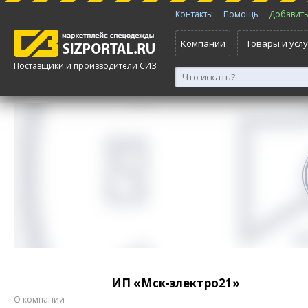
Контакты
Помощь
Добавить 
Компании
Товары и услу
Поставщики и производители СИЗ
ИП «Мск-электро21»
О компании