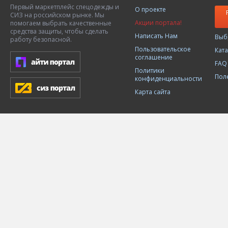
Первый маркетплейс спецодежды и
О проекте
СИЗ на российском рынке. Мы
Акции портала!
помогаем выбрать качественные
средства защиты, чтобы сделать
Написать Нам
Выб
работу безопасной.
Пользовательское
Кат
соглашение
FAQ
Политики
Пол
конфиденциальности
Карта сайта