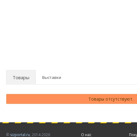
Товары
Выставки
Товары отсутствуют.
©
sizportal.ru
, 2014-2026
О нас
Пок