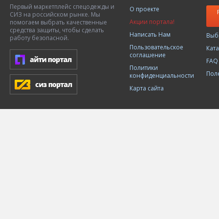
Первый маркетплейс спецодежды и
О проекте
СИЗ на российском рынке. Мы
Акции портала!
помогаем выбрать качественные
средства защиты, чтобы сделать
Написать Нам
Выб
работу безопасной.
Пользовательское
Кат
соглашение
FAQ
Политики
Пол
конфиденциальности
Карта сайта