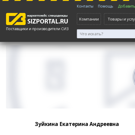
Контакты
Помощь
Добавить 
Компании
Товары и услу
Поставщики и производители СИЗ
Зуйкина Екатерина Андреевна