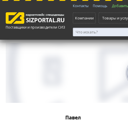
Контакты
Помощь
Добавить 
Компании
Товары и услу
Поставщики и производители СИЗ
Павел