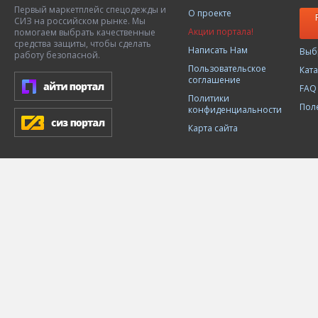
Первый маркетплейс спецодежды и
О проекте
СИЗ на российском рынке. Мы
Акции портала!
помогаем выбрать качественные
средства защиты, чтобы сделать
Написать Нам
Выб
работу безопасной.
Пользовательское
Кат
соглашение
FAQ
Политики
Пол
конфиденциальности
Карта сайта