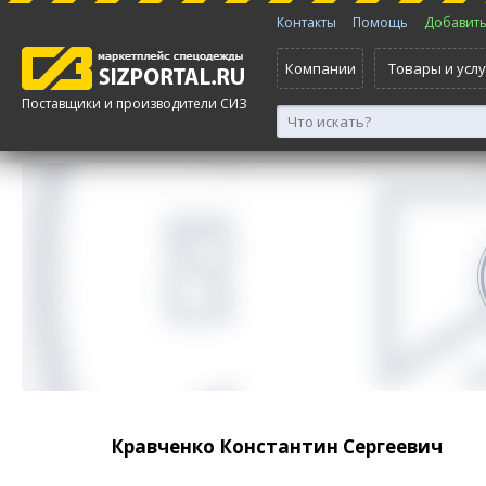
Контакты
Помощь
Добавить 
Компании
Товары и услу
Поставщики и производители СИЗ
Кравченко Константин Сергеевич