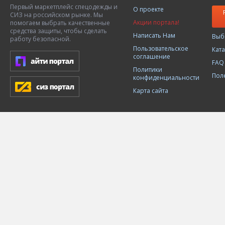
Первый маркетплейс спецодежды и
О проекте
СИЗ на российском рынке. Мы
Акции портала!
помогаем выбрать качественные
средства защиты, чтобы сделать
Написать Нам
Выб
работу безопасной.
Пользовательское
Кат
соглашение
FAQ
Политики
Пол
конфиденциальности
Карта сайта